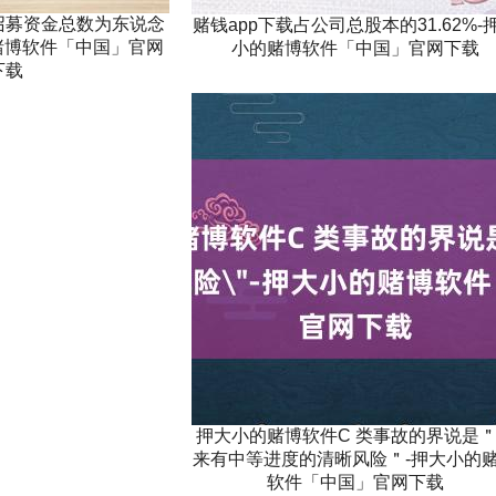
召募资金总数为东说念
赌钱app下载占公司总股本的31.62%-
赌博软件「中国」官网
小的赌博软件「中国」官网下载
下载
押大小的赌博软件C 类事故的界说是
来有中等进度的清晰风险＂-押大小的
软件「中国」官网下载