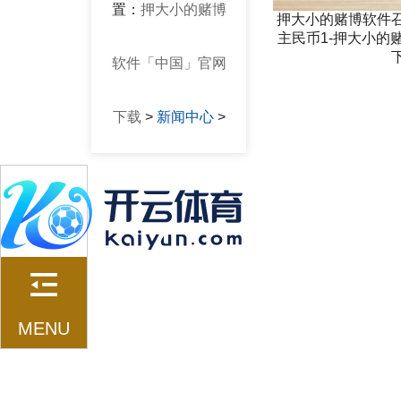
置：
押大小的赌博
押大小的赌博软件
主民币1-押大小的
软件「中国」官网
下载
>
新闻中心
>
MENU