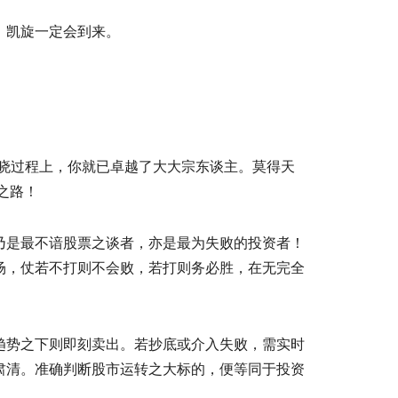
，凯旋一定会到来。
通晓过程上，你就已卓越了大大宗东谈主。莫得天
之路！
乃是最不谙股票之谈者，亦是最为失败的投资者！
场，仗若不打则不会败，若打则务必胜，在无完全
趋势之下则即刻卖出。若抄底或介入失败，需实时
肃清。准确判断股市运转之大标的，便等同于投资