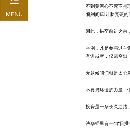
不到黄河心不死不是
MENU
顷刻间嘛!让脑壳硬
因此，拱卒前进之余
举例，凡是参与过军
有训戒者，仅需空出
无意候咱们就是太心
不要忽略慢的力量，
投资是一条长久之路
法华经里有一句“日拱