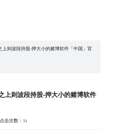
势之上则波段持股-押大小的赌博软件「中国」官
势之上则波段持股-押大小的赌博软件
点击次数：
51