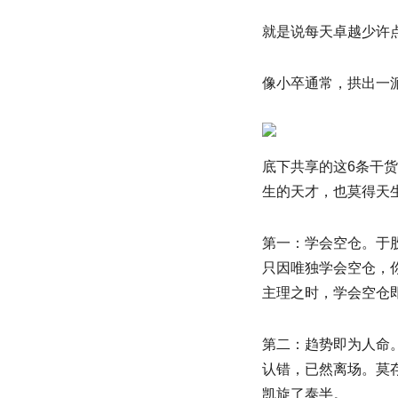
就是说每天卓越少许
像小卒通常，拱出一
底下共享的这6条干
生的天才，也莫得天
第一：学会空仓。于
只因唯独学会空仓，
主理之时，学会空仓
第二：趋势即为人命
认错，已然离场。莫
凯旋了泰半。