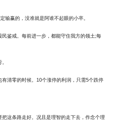
决定输赢的，没准就是阿谁不起眼的小卒。
民鉴戒。每前进一步，都能守住我方的领土;每
亏。
有清零的时候。10个涨停的利润，只需5个跌停
要把这条路走好。况且是理智的走下去，作念个理