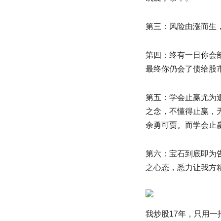
第三：风险由涨而生
第四：终有一日你会
最终你仍会了债给股
第五：学会止赢尤为
之念，不懂得止赢，
余勇可贾。而学会止
第六：宝石到底即为
之心态，悉力让我方
我炒股17年，只用