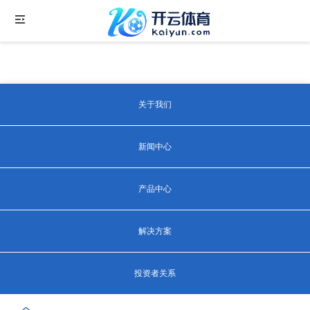
关于我们
新闻中心
产品中心
解决方案
投资者关系