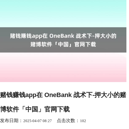
赌钱赚钱app在 OneBank 战术下-押大小的赌
博软件「中国」官网下载
发布日期：
点击次数：
2025-04-07 08:27
102