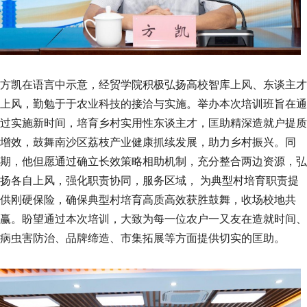
方凯在语言中示意，经贸学院积极弘扬高校智库上风、东谈主才
上风，勤勉于于农业科技的接洽与实施。举办本次培训班旨在通
过实施新时间，培育乡村实用性东谈主才，匡助精深造就户提质
增效，鼓舞南沙区荔枝产业健康抓续发展，助力乡村振兴。同
期，他但愿通过确立长效策略相助机制，充分整合两边资源，弘
扬各自上风，强化职责协同，服务区域， 为典型村培育职责提
供刚硬保险，确保典型村培育高质高效获胜鼓舞，收场校地共
赢。盼望通过本次培训，大致为每一位农户一又友在造就时间、
病虫害防治、品牌缔造、市集拓展等方面提供切实的匡助。