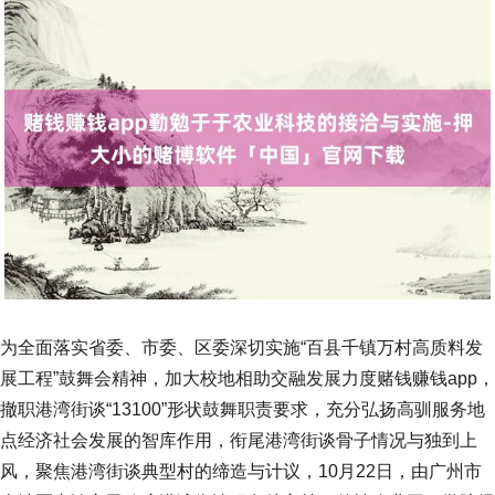
为全面落实省委、市委、区委深切实施“百县千镇万村高质料发
展工程”鼓舞会精神，加大校地相助交融发展力度赌钱赚钱app，
撤职港湾街谈“13100”形状鼓舞职责要求，充分弘扬高驯服务地
点经济社会发展的智库作用，衔尾港湾街谈骨子情况与独到上
风，聚焦港湾街谈典型村的缔造与计议，10月22日，由广州市