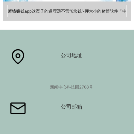
赌钱赚钱app这案子的道理远不啻“6块钱”-押大小的赌博软件「中
国」官网下载
公司地址
新闻中心科技园2708号
查看更多
公司邮箱