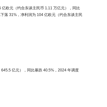
56 亿欧元（约合东谈主民币 1.11 万亿元），同比
同比下落 31%，净利润为 104 亿欧元（约合东谈主民
5 亿元），同比暴跌 40.5%，2024 年调度