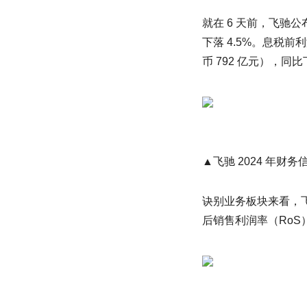
就在 6 天前，飞驰公
下落 4.5%。息税前
币 792 亿元），同比
▲飞驰 2024 年财
诀别业务板块来看，飞驰
后销售利润率（RoS）从 