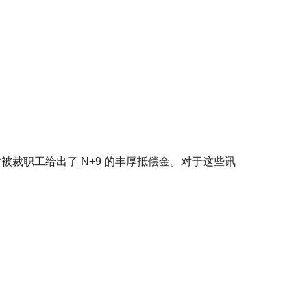
对被裁职工给出了 N+9 的丰厚抵偿金。对于这些讯