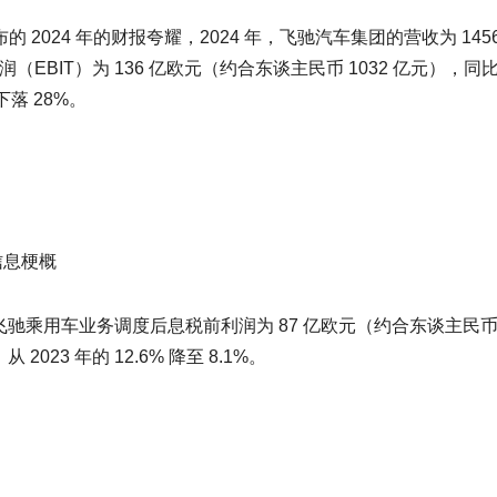
布的 2024 年的财报夸耀，2024 年，飞驰汽车集团的营收为 14
利润（EBIT）为 136 亿欧元（约合东谈主民币 1032 亿元），
下落 28%。
务信息梗概
乘用车业务调度后息税前利润为 87 亿欧元（约合东谈主民币 645.
2023 年的 12.6% 降至 8.1%。