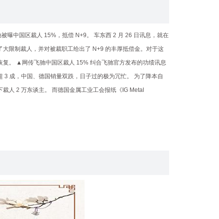
驰被曝中国区裁人 15%，抵偿 N+9。 车东西 2 月 26 日讯息，就在
大限制裁人，并对被裁职工给出了 N+9 的丰厚抵偿金。对于这
复。 ▲网传飞驰中国区裁人 15% 纠合飞驰官方发布的功绩讯息
 3 成，中国、德国销量双跌，日子过的极为冗忙。 为了降本自
 2 万东谈主。 而德国金属工业工会报纸《IG Metal