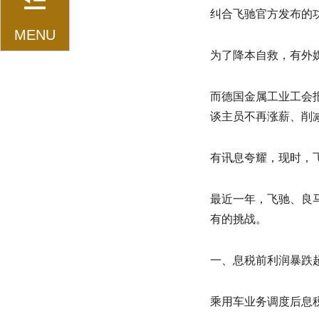
纠合飞驰官方发布的
MENU
为了降本自救，有外媒
而德国金属工业工会报
谈主员不再涨薪、削减 
有讯息夸耀，现时，
最近一年，飞驰、良
有的挑战。
一、息税前利润暴跌超
乘用车业务调度后息税