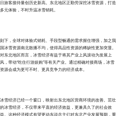
日旅客接待量创历史新高。东北地区正勤劳深挖冰雪资源，打造
多元体验，不时升温冰雪销耗。
刻下，全球对体验式销耗、手段型畅通的需求握住增强，加之我
国冰雪资源南北散播不均，使得高品性资源的稀缺性更加突显。
对东北地区而言，冰雪经济有益于将其产业上风滚动为发展上
风，带动“吃住行游娱购”等有关产业。通过精确对接商场，冰雪
资源会成为更可不时、更具竞争力的经济成本。
冰雪经济已经一个窗口，映射出东北地区营商环境的改善。茁壮
的冰雪经济，不仅带来平直的经济效益，更兼具久了的社会效
益。这种经济模式有望更动东说念主们对东北产业发展预期，重