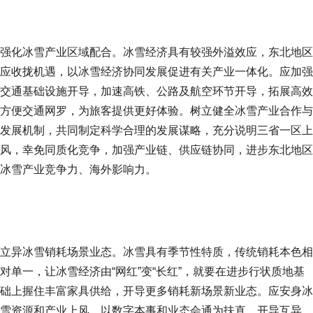
强化冰雪产业区域配合。冰雪经济具有较强外溢效应，东北地区
应收拢机遇，以冰雪经济协同发展促进有关产业一体化。应加强
交通基础设施开导，加速高铁、公路及航空环节开导，拓展高效
方便交通网罗，为旅客提供更好体验。树立健全冰雪产业合作与
发展机制，共同制定科学合理的发展谋略，充分说明三省一区上
风，幸免同质化竞争，加强产业链、供应链协同，进步东北地区
冰雪产业竞争力、海外影响力。
立异冰雪销耗场景业态。冰雪具有季节性特质，传统销耗本色相
对单一，让冰雪经济由“网红”变“长红”，就要在进步行状质地基
础上握住丰富家具供给，开导更多销耗新场景新业态。应安身冰
雪资源和产业上风，以数字本事和业态会通为扶直，开导互异