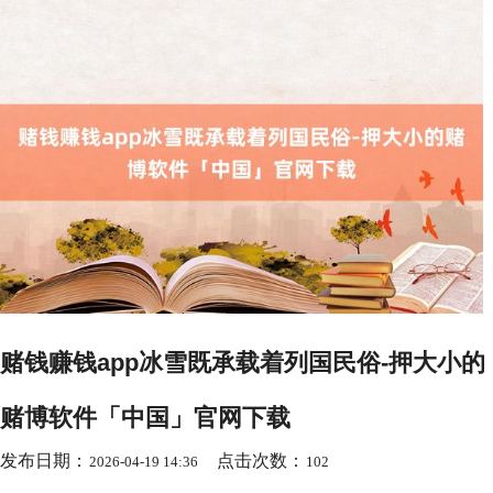
赌钱赚钱app冰雪既承载着列国民俗-押大小的
赌博软件「中国」官网下载
发布日期：
点击次数：
2026-04-19 14:36
102