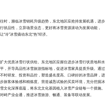
往时，濒临冰雪销耗升级趋势，东北地区应抢持发展机遇，进步
行状品性，立异场景业态，更好将冰雪资源滚动为发展动能，
让“冷”冰雪撬动东北“热”经济。
扩大优质冰雪行状供给。东北地区应握住进步冰雪行状质地和水
平，开导高品性冰雪旅游指标地，促进冰雪家具提质升级。通过
不时研发、投资和品控，塑造盛名度高、口碑好的冰雪品牌，进
步旅客体验感和精炼度。营造诚恳试验的买卖环境，充分挖掘冰
雪文化深厚底蕴，将东北文化基因植入冰雪产业链每一个措施。
对峙产业会通，推进冰雪旅游、畅通、装备等联动发展。