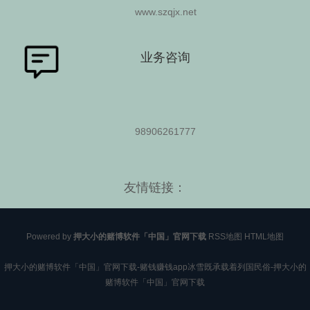
www.szqjx.net
业务咨询
98906261777
友情链接：
Powered by
押大小的赌博软件「中国」官网下载
RSS地图
HTML地图
押大小的赌博软件「中国」官网下载-赌钱赚钱app冰雪既承载着列国民俗-押大小的
赌博软件「中国」官网下载