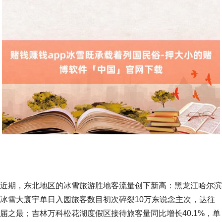
近期，东北地区的冰雪旅游胜地客流量创下新高：黑龙江哈尔滨
冰雪大寰宇单日入园旅客数目初次碎裂10万东说念主次，达往
届之最；吉林万科松花湖度假区接待旅客量同比增长40.1%，单