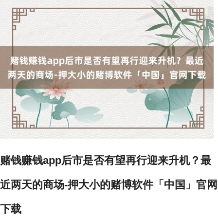
赌钱赚钱app后市是否有望再行迎来升机？最
近两天的商场-押大小的赌博软件「中国」官网
下载