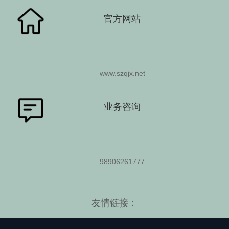
官方网站
www.szqjx.net
业务咨询
98906261777
友情链接：