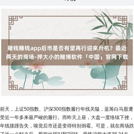
前天，上证50指数、沪深300指数履行年线关隘，蓝筹白马股遭
受近一年多来最严峻的履行。而昨天上昼，大盘一度络续下挫，
年线接踵告失，嗅觉后市还是变得特别倒霉。可是，就在商场跌