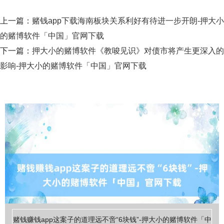
上一篇：
赌钱app下载海南板块关系利好有待进一步开朗-押大小
的赌博软件「中国」官网下载
下一篇：
押大小的赌博软件《教唆见识》对债市将产生更深入的
影响-押大小的赌博软件「中国」官网下载
赌钱赚钱app这案子的道理远不啻“6块钱”-押大小的赌博软件「中